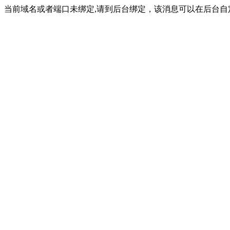
当前域名或者端口未绑定,请到后台绑定，该消息可以在后台自